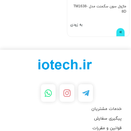
ماژول سون سگمنت مدل TM1638-
8D
به زودی
خدمات مشتریان
پیگیری سفارش
قوانین و مقررات