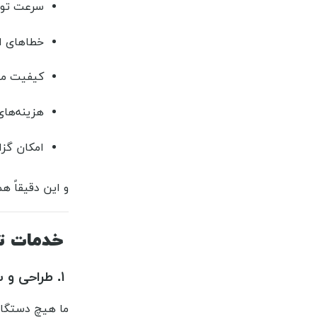
سرعت تولی
خطاهای ان
کیفیت محص
هزینه‌های
امکان گزا
و این دقیقاً 
خدمات تخص
۱. طراحی و ساخت ماشین‌آلات سفارشی (Custom Machine Design)
ما هیچ دستگاهی