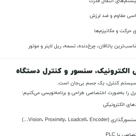
ستم‌های انتقال قدرت
سی مقاوم و ضد لرزش
 حرکت و مکانیزم‌ها
اسب‌ترین یاتاقان، چرخ‌دنده، تسمه، ریل لاینر و موتور
سیستم کنترل، یک جسم بی‌جان است.
ل را به‌صورت اختصاصی طراحی و برنامه‌نویسی می‌کنیم:
های الکترونیکی
Vision، Proximity، Loadcell، En…)
اصی یا PLC