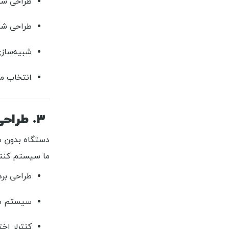
طراحی سی
طراحی شا
شبیه‌سازی
انتخاب من
۳. طراحی الکترونیک، سنسور و کنترل دستگاه
دستگاه بدون 
ما سیستم کنتر
طراحی برد
سیستم سنسورگذاری (coder
کنترلر اختص