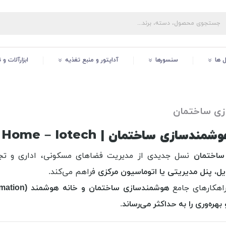
ل ها
سنسورها
آداپتور و منبع تغذیه
ابزارآلات و
ی ساختمان
 ساختمان | Smart Building & Home – Iotech
ساختمان
نسل جدیدی از مدیریت فضاهای مسکونی، اداری و تجا
یل، پنل مدیریتی یا اتوماسیون مرکزی
فراهم می‌کند.
اهکارهای جامع
هوشمندسازی ساختمان و خانه هوشمند (Smart Home & Building Automation)
بهره‌وری را به حداکثر می‌رساند
.