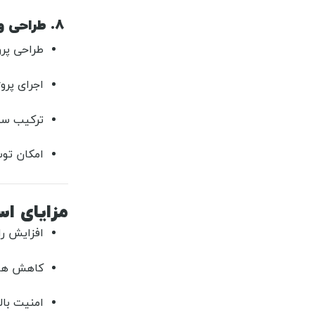
۸. طراحی و اجرای خانه هوشمند سفارشی
طراحی پرو
اجرای پرو
ترکیب سی
امکان توس
مزایای است
افزایش ر
کاهش هزینه انرژی
امنیت بال