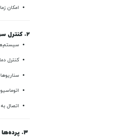
امکان زم
۲. کنترل سرمایش و گرمایش
سیستم‌های HVAC 
کنترل دما
سناریوهای
اتوماسیون
اتصال به
۳. پرده‌ها و کرکره‌های برقی هوشمند