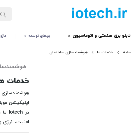
تابلو برق صنعتی و اتوماسیون
بردهای توسعه
ماژو
خانه
خدمات ما
هوشمندسازی ساختمان
هوشمندساز
خدمات هوشمندسازی
هوشمندسازی 
اپلیکیشن موبا
در
Iotech
ما ر
امنیت، انرژی و 