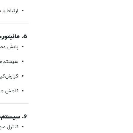
ارتباط با
۵. مانیتورینگ مصرف انرژی و مدیریت منابع
پایش مصر
سیستم‌ها
گزارش‌گیر
کاهش هزین
۶. سیستم‌های صوتی و چندرسانه‌ای هوشمند
کنترل صو