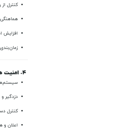
کنترل از ر
هماهنگی ب
افزایش ا
زمان‌بندی
۴. امنیت هوشمند ساختمان
سیستم‌های دوربی
دزدگیر و
کنترل دست
اعلان و ه