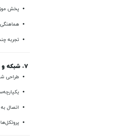
پخش موزی
هماهنگی ب
تجربه چند
۷. شبکه و زیرساخت هوشمندسازی
طراحی شب
یکپارچه‌
اتصال به 
پروتکل‌های استاندارد