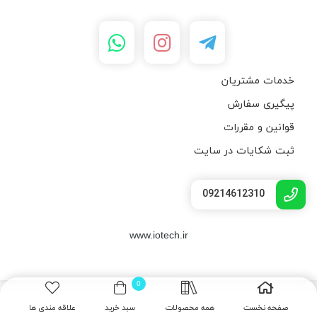
خدمات مشتریان
پیگیری سفارش
قوانین و مقررات
ثبت شکایات در سایت
09214612310
www.iotech.ir
0
صفحه نخست
همه محصولات
سبد خرید
علاقه مندی ها