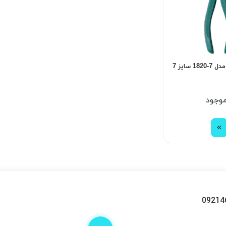
انبردست هنس مدل 7-1820 سایز 7
موجود
09214