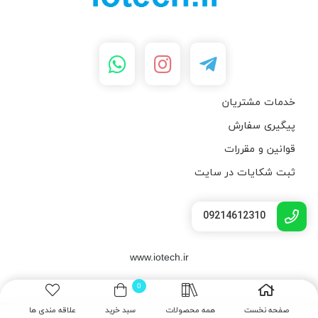
خدمات مشتریان
پیگیری سفارش
قوانین و مقررات
ثبت شکایات در سایت
09214612310
www.iotech.ir
0
صفحه نخست
همه محصولات
سبد خرید
علاقه مندی ها