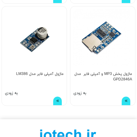
ماژول پخش MP3 و آمپلی فایر مدل
ماژول آمپلی فایر مدل LM386
GPD2846A
به زودی
به زودی