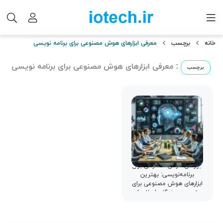
خانه
برچسب
معرفی ابزارهای هوش مصنوعی برای برنامه نویسی
: معرفی ابزارهای هوش مصنوعی برای برنامه نویسی
برچسب
ابزارهای هوش مصنوعی برای
برنامه‌نویسی: بهترین
ابزارهای هوش مصنوعی برای
توسعه‌دهندگان (مطلب)