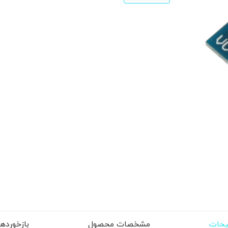
حات
مشخصات محصول
بازخوردها (