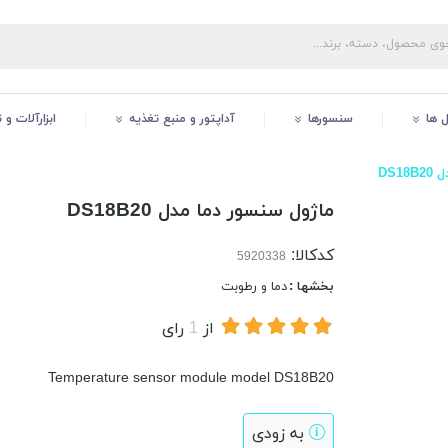
ل ها
سنسورها
آداپتور و منبع تغذیه
ابزارآلات و
DS1
ماژول سنسور دما مدل DS18B20
کدکالا:
بخشها :
دما و رطوبت
از
1
رای
Temperature sensor module model DS18B20
به زودی