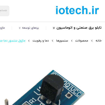
تابلو برق صنعتی و اتوماسیون
بردهای توسعه
ماژو
خانه
محصولات
سنسورها
دما و رطوبت
ماژول سنسور دما مدل 8B20