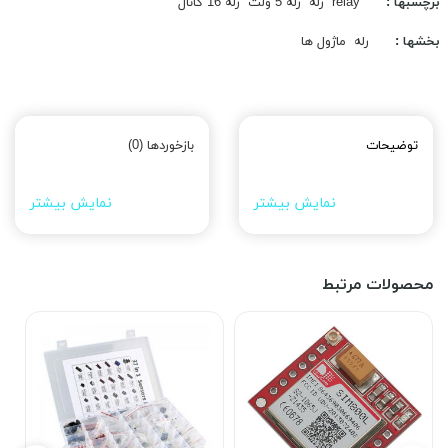
برچسبها :
relay
رله
رله 5 ولت
رله 16 کانال
بخشها :
رله
ماژول ها
توضیحات
بازخوردها (0)
نمایش بیشتر
نمایش بیشتر
محصولات مرتبط