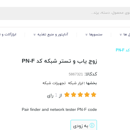
ل ها
سنسورها
آداپتور و منبع تغذیه
ابزارآلات و
PN-
زوج یاب و تستر شبکه کد PN-F
کدکالا:
بخشها :
ابزار شبکه
تجهیزات شبکه
از
1
رای
Pair finder and network tester PN-F code
به زودی