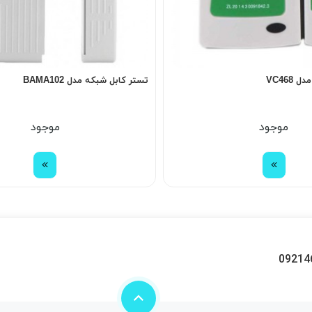
VC468
تستر کابل شبکه مدل BAMA102
موجود
موجود
09214