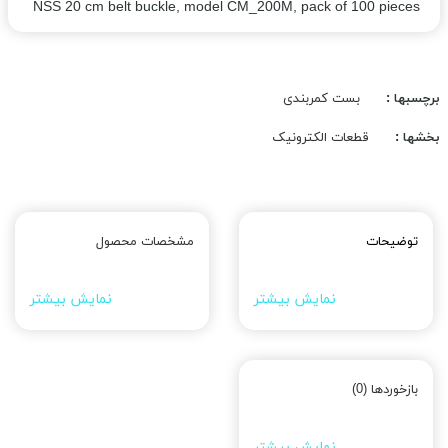
NSS 20 cm belt buckle, model CM_200M, pack of 100 pieces
برچسبها :
بست کمربندی
بخشها :
قطعات الکترونیک
توضیحات
مشخصات محصول
نمایش بیشتر
نمایش بیشتر
بازخوردها (0)
نمایش بیشتر