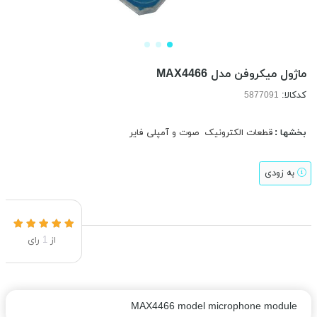
ماژول میکروفن مدل MAX4466
کدکالا:
بخشها :
قطعات الکترونیک
صوت و آمپلی فایر
به زودی
از
1
رای
MAX4466 model microphone module