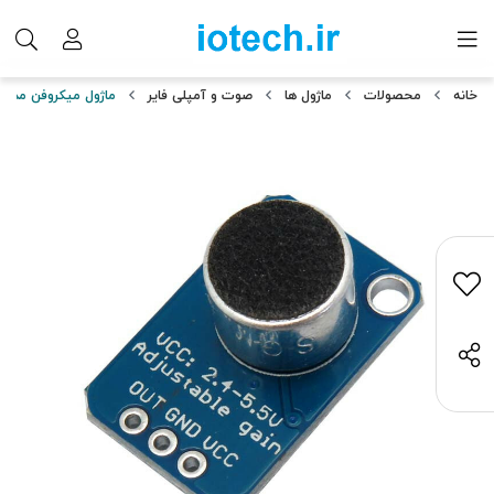
خانه
محصولات
ماژول ها
صوت و آمپلی فایر
ماژول میکروفن مدل MAX4466