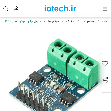
خانه
محصولات
رباتیک
موتور ها
ماژول درایور موتور مدل L9110S