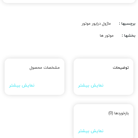
برچسبها :
ماژول درایور موتور
بخشها :
موتور ها
توضیحات
مشخصات محصول
نمایش بیشتر
نمایش بیشتر
بازخوردها (0)
نمایش بیشتر