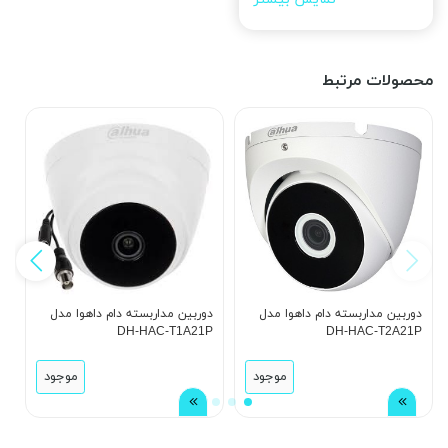
محصولات مرتبط
دوربین مداربسته دام داهوا مدل
دوربین مداربسته دام داهوا مدل
د
DH-HAC-T2A21P
DH-HAC-T1A21P
مدل 
موجود
موجود