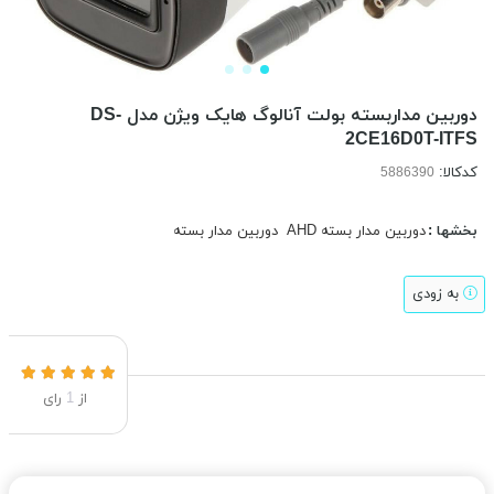
دوربین مداربسته بولت آنالوگ هایک ویژن مدل DS-
2CE16D0T-ITFS
کدکالا:
بخشها :
دوربین مدار بسته AHD
دوربین مدار بسته
به زودی
از
1
رای