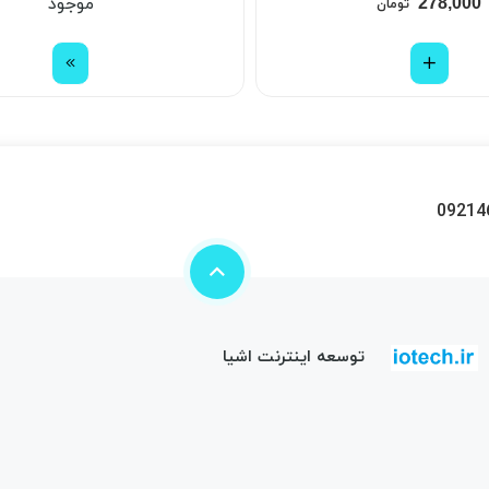
278,000
موجود
تومان
09214
توسعه اینترنت اشیا