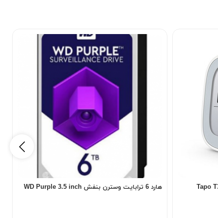
هارد 6 ترابایت وسترن بنفش WD Purple 3.5 inch
هارد 2 