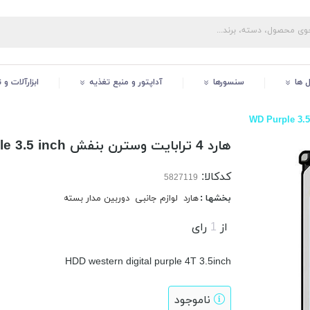
ل ها
سنسورها
آداپتور و منبع تغذیه
ابزارآلات و
هارد 4 ترابایت وسترن بنفش WD Purple 3.5 inch
کدکالا:
بخشها :
هارد
لوازم جانبی
دوربین مدار بسته
از
1
رای
HDD western digital purple 4T 3.5inch
ناموجود