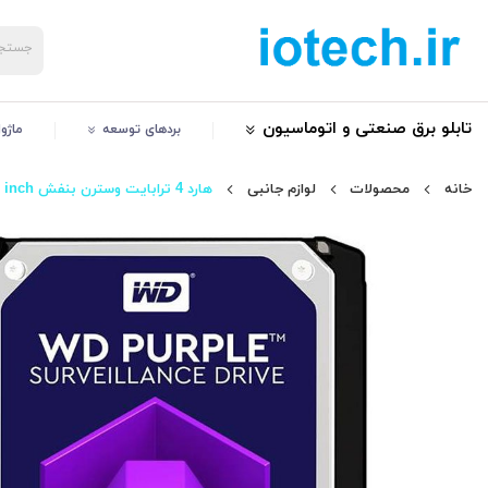
تابلو برق صنعتی و اتوماسیون
بردهای توسعه
ماژو
خانه
محصولات
لوازم جانبی
هارد 4 ترابایت وسترن بنفش WD Purple 3.5 inch