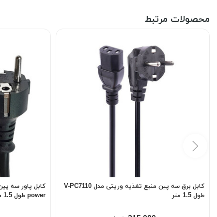
محصولات مرتبط
کابل برق سه پین منبع تغذیه وریتی مدل V-PC7110
طول 1.5 متر
power طول 1.5 متر