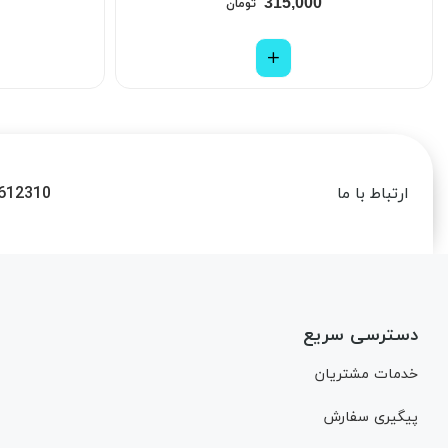
315,000
تومان
612310
ارتباط با ما
دسترسی سریع
خدمات مشتریان
پیگیری سفارش