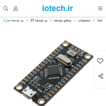
خانه
محصولات
بردهای توسعه
برد توسعه ST
برد توسعه مدل STM8S105K4T6