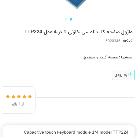
ماژول صفحه کلید لمسی خازنی 1 در 4 مدل TTP224
کدکالا:
بخشها :
صفحه کلید و سوئیچ
به زودی
از
1
رای
Capacitive touch keyboard module 1*4 model TTP224