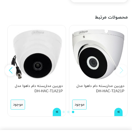
محصولات مرتبط
دوربین مداربسته دام داهوا مدل
دوربین مداربسته دام داهوا مدل
د
DH-HAC-T2A21P
DH-HAC-T1A21P
مدل 
موجود
موجود