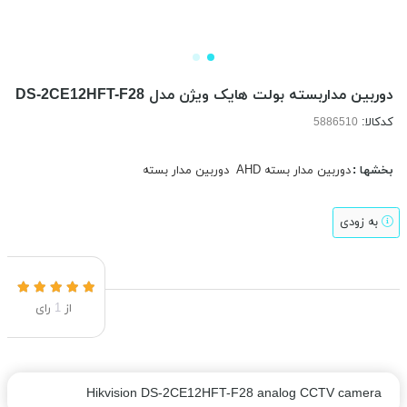
دوربین مداربسته بولت هایک ویژن مدل DS-2CE12HFT-F28
کدکالا:
بخشها :
دوربین مدار بسته AHD
دوربین مدار بسته
به زودی
از
1
رای
Hikvision DS-2CE12HFT-F28 analog CCTV camera