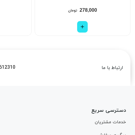
278,000
تومان
612310
ارتباط با ما
دسترسی سریع
خدمات مشتریان