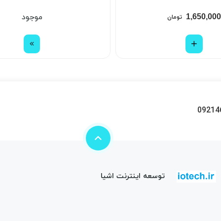
1,650,000
موجود
تومان
09214
توسعه اینترنت اشیا