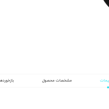
حات
مشخصات محصول
بازخوردها (