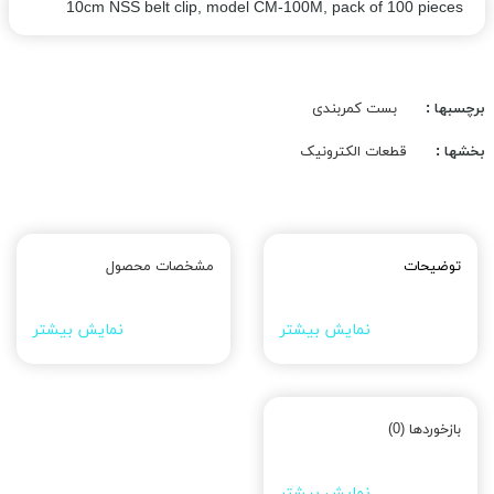
10cm NSS belt clip, model CM-100M, pack of 100 pieces
برچسبها :
بست کمربندی
بخشها :
قطعات الکترونیک
توضیحات
مشخصات محصول
نمایش بیشتر
نمایش بیشتر
بازخوردها (0)
نمایش بیشتر