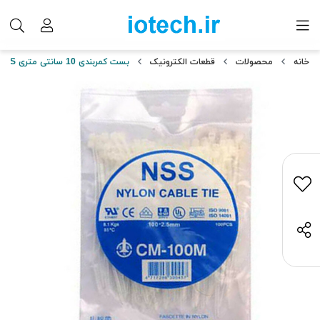
خانه
محصولات
قطعات الکترونیک
بست کمربندی 10 سانتی متری NSS مدل CM-100M بسته ۱۰۰ عددی